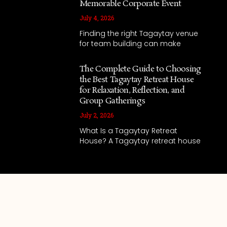
Memorable Corporate Event
July 4, 2026
Finding the right Tagaytay venue
for team building can make
The Complete Guide to Choosing
the Best Tagaytay Retreat House
for Relaxation, Reflection, and
Group Gatherings
July 2, 2026
What Is a Tagaytay Retreat
House? A Tagaytay retreat house