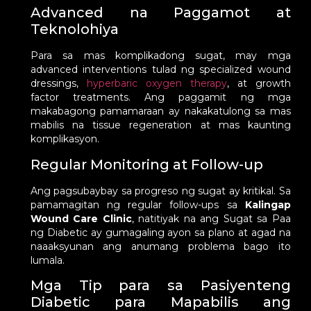
Advanced na Paggamot at
Teknolohiya
Para sa mas komplikadong sugat, may mga
advanced interventions tulad ng specialized wound
dressings,
hyperbaric oxygen therapy
, at growth
factor treatments. Ang paggamit ng mga
makabagong pamamaraan ay nakakatulong sa mas
mabilis na tissue regeneration at mas kaunting
komplikasyon.
Regular Monitoring at Follow-up
Ang pagsubaybay sa progreso ng sugat ay kritikal. Sa
pamamagitan ng regular follow-ups sa
Kalingap
Wound Care Clinic
, natitiyak na ang Sugat sa Paa
ng Diabetic ay gumagaling ayon sa plano at agad na
naaaksyunan ang anumang problema bago ito
lumala.
Mga Tip para sa Pasiyenteng
Diabetic para Mapabilis ang