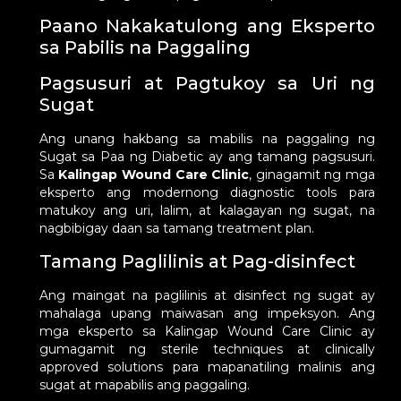
Paano Nakakatulong ang Eksperto
sa Pabilis na Paggaling
Pagsusuri at Pagtukoy sa Uri ng
Sugat
Ang unang hakbang sa mabilis na paggaling ng
Sugat sa Paa ng Diabetic ay ang tamang pagsusuri.
Sa
Kalingap Wound Care Clinic
, ginagamit ng mga
eksperto ang modernong diagnostic tools para
matukoy ang uri, lalim, at kalagayan ng sugat, na
nagbibigay daan sa tamang treatment plan.
Tamang Paglilinis at Pag-disinfect
Ang maingat na paglilinis at disinfect ng sugat ay
mahalaga upang maiwasan ang impeksyon. Ang
mga eksperto sa Kalingap Wound Care Clinic ay
gumagamit ng sterile techniques at clinically
approved solutions para mapanatiling malinis ang
sugat at mapabilis ang paggaling.